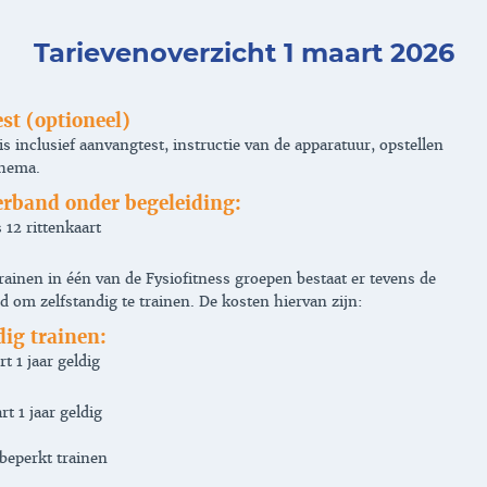
Tarievenoverzicht 1 maart 2026
est (optioneel)
is inclusief aanvangtest, instructie van de apparatuur, opstellen
chema.
rband onder begeleiding:
 12 rittenkaart
rainen in één van de Fysiofitness groepen bestaat er tevens de
d om zelfstandig te trainen. De kosten hiervan zijn:
dig trainen:
rt 1 jaar geldig
rt 1 jaar geldig
beperkt trainen