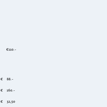
€110.-
.
€ 88.-
€ 160.-
€ 32,50