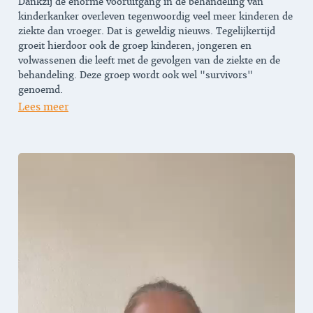
Dankzij de enorme vooruitgang in de behandeling van
kinderkanker overleven tegenwoordig veel meer kinderen de
ziekte dan vroeger. Dat is geweldig nieuws. Tegelijkertijd
groeit hierdoor ook de groep kinderen, jongeren en
volwassenen die leeft met de gevolgen van de ziekte en de
behandeling. Deze groep wordt ook wel "survivors"
genoemd.
Lees meer