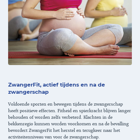
ZwangerFit, actief tijdens en na de
zwangerschap
Voldoende sporten en bewegen tijdens de zwangerschap
heeft positieve effecten. Fitheid en spierkracht blijven langer
behouden of worden zelfs verbeterd. Klachten in de
bekkenregio kunnen worden voorkomen en na de bevalling
bevordert ZwangerFit het herstel en terugkeer naar het
activiteitenniveau van voor de zwangerschap.