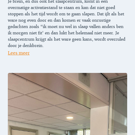
Je brein, en dus ook het slaapcentrum, komt in een
overmatige activatiestand te staan en kan dat niet goed
stoppen als het tijd wordt om te gaan slapen. Dat ijlt als het
ware nog even door en dan komen er vaak onrustige
gedachten zoals “ik moet nu wel in slaap vallen anders ben
ik morgen niet fit' en dan lukt het helemaal niet meer. Je
slaapcentrum krijgt als het ware geen kans, wordt overruled
door je denkbrein.
Lees meer