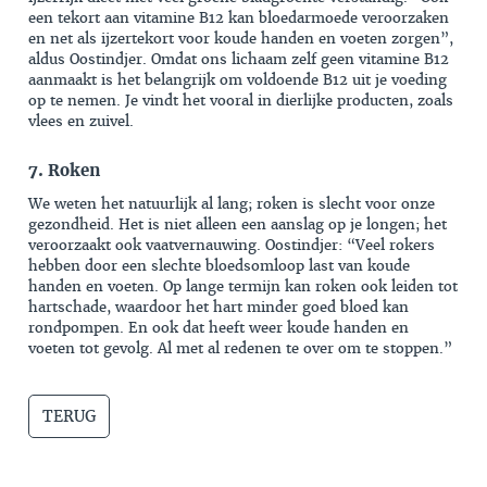
een tekort aan vitamine B12 kan bloedarmoede veroorzaken
en net als ijzertekort voor koude handen en voeten zorgen”,
aldus Oostindjer. Omdat ons lichaam zelf geen vitamine B12
aanmaakt is het belangrijk om voldoende B12 uit je voeding
op te nemen. Je vindt het vooral in dierlijke producten, zoals
vlees en zuivel.
7. Roken
We weten het natuurlijk al lang; roken is slecht voor onze
gezondheid. Het is niet alleen een aanslag op je longen; het
veroorzaakt ook vaatvernauwing. Oostindjer: “Veel rokers
hebben door een slechte bloedsomloop last van koude
handen en voeten. Op lange termijn kan roken ook leiden tot
hartschade, waardoor het hart minder goed bloed kan
rondpompen. En ook dat heeft weer koude handen en
voeten tot gevolg. Al met al redenen te over om te stoppen.”
TERUG