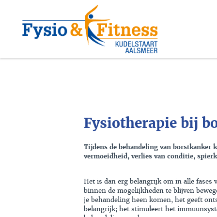
Fysiotherapie bij b
Tijdens de behandeling van borstkanker k
vermoeidheid, verlies van conditie, spier
Het is dan erg belangrijk om in alle fases
binnen de mogelijkheden te blijven bewege
je behandeling heen komen, het geeft ont
belangrijk; het stimuleert het immuunsys