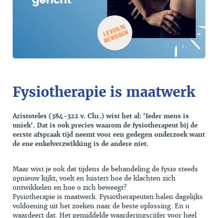
Fysiotherapie is maatwerk
Aristoteles (384-322 v. Chr.) wist het al: 'Ieder mens is
uniek'. Dat is ook precies waarom de fysiotherapeut bij de
eerste afspraak tijd neemt voor een gedegen onderzoek want
de ene enkelverzwikking is de andere niet.
Maar wist je ook dat tijdens de behandeling de fysio steeds
opnieuw kijkt, voelt en luistert hoe de klachten zich
ontwikkelen en hoe u zich beweegt?
Fysiotherapie is maatwerk. Fysiotherapeuten halen dagelijks
voldoening uit het zoeken naar de beste oplossing. En u
waardeert dat. Het gemiddelde waarderingscijfer voor heel