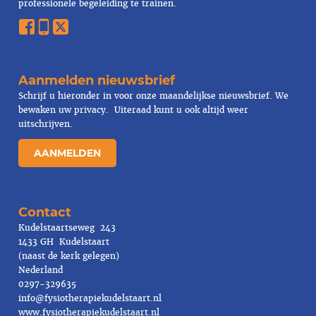
professionele begeleiding te trainen.
Aanmelden nieuwsbrief
Schrijf u hieronder in voor onze maandelijkse nieuwsbrief. We
bewaken uw
privacy
. Uiteraad kunt u ook altijd weer
uitschrijven.
AANMELDEN
Contact
Kudelstaartseweg 243
1433 GH Kudelstaart
(naast de kerk gelegen)
Nederland
0297-329635
info@fysiotherapiekudelstaart.nl
www.fysiotherapiekudelstaart.nl