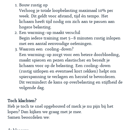
Bouw rustig op
Verhoog je totale loopbelasting maximaal 10% per
week. Dit geldt voor afstand, tijd én tempo. Het
lichaam heeft tijd nodig om zich aan te passen aan
hogere belasting.
Een warming-up maakt verschil
Begin iedere training met 5–8 minuten rustig inlopen
met een aantal eenvoudige oefeningen.
Waarom een cooling-down?
Een warming-up zorgt voor een betere doorbloeding,
maakt spieren en pezen elastischer en bereidt je
lichaam voor op de belasting. Een cooling-down
(rustig uitlopen en eventueel kort rekken) helpt om
spierspanning te verlagen en herstel te bevorderen.
Dit vermindert de kans op overbelasting en stijfheid de
volgende dag.
Toch klachten?
Heb je toch te snel opgebouwd of merk je nu pijn bij het
lopen? Dan kijken we graag met je mee.
Samen beoordelen we: