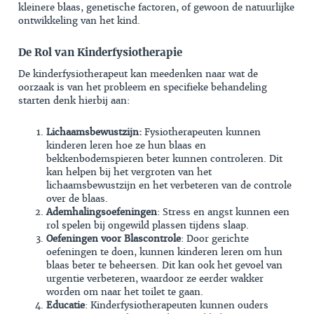
kleinere blaas, genetische factoren, of gewoon de natuurlijke
ontwikkeling van het kind.
De Rol van Kinderfysiotherapie
De kinderfysiotherapeut kan meedenken naar wat de
oorzaak is van het probleem en specifieke behandeling
starten denk hierbij aan:
Lichaamsbewustzijn:
Fysiotherapeuten kunnen
kinderen leren hoe ze hun blaas en
bekkenbodemspieren beter kunnen controleren. Dit
kan helpen bij het vergroten van het
lichaamsbewustzijn en het verbeteren van de controle
over de blaas.
Ademhalingsoefeningen
: Stress en angst kunnen een
rol spelen bij ongewild plassen tijdens slaap.
Oefeningen voor Blascontrole
: Door gerichte
oefeningen te doen, kunnen kinderen leren om hun
blaas beter te beheersen. Dit kan ook het gevoel van
urgentie verbeteren, waardoor ze eerder wakker
worden om naar het toilet te gaan.
Educatie
: Kinderfysiotherapeuten kunnen ouders