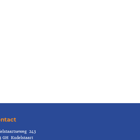
ntact
elstaartseweg 243
3 GH Kudelstaart