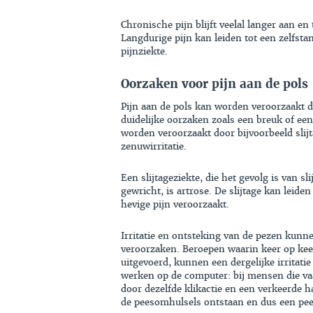
Chronische pijn blijft veelal langer aan en
Langdurige pijn kan leiden tot een zelfst
pijnziekte.
Oorzaken voor pijn aan de pols
Pijn aan de pols kan worden veroorzaakt d
duidelijke oorzaken zoals een breuk of een
worden veroorzaakt door bijvoorbeeld slijt
zenuwirritatie.
Een slijtageziekte, die het gevolg is van sl
gewricht, is artrose. De slijtage kan leide
hevige pijn veroorzaakt.
Irritatie en ontsteking van de pezen kunne
veroorzaken. Beroepen waarin keer op ke
uitgevoerd, kunnen een dergelijke irritati
werken op de computer: bij mensen die v
door dezelfde klikactie en een verkeerde h
de peesomhulsels ontstaan en dus een pee