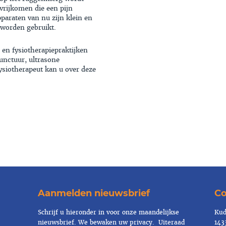
vrijkomen die een pijn
araten van nu zijn klein en
worden gebruikt.
 en fysiotherapiepraktijken
unctuur, ultrasone
fysiotherapeut kan u over deze
Aanmelden nieuwsbrief
Co
Schrijf u hieronder in voor onze maandelijkse
Kud
nieuwsbrief. We bewaken uw
privacy
. Uiteraad
143