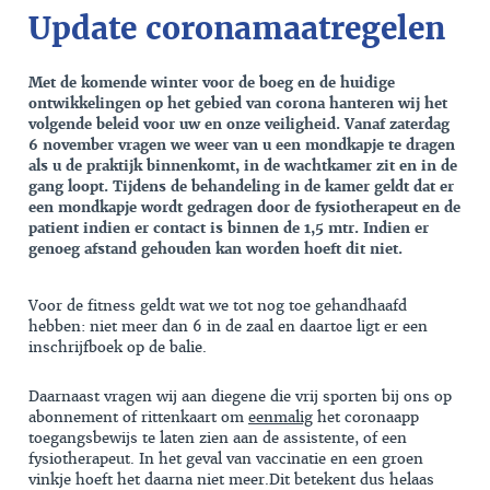
Update coronamaatregelen
Met de komende winter voor de boeg en de huidige
ontwikkelingen op het gebied van corona hanteren wij het
volgende beleid voor uw en onze veiligheid. Vanaf zaterdag
6 november vragen we weer van u een mondkapje te dragen
als u de praktijk binnenkomt, in de wachtkamer zit en in de
gang loopt. Tijdens de behandeling in de kamer geldt dat er
een mondkapje wordt gedragen door de fysiotherapeut en de
patient indien er contact is binnen de 1,5 mtr. Indien er
genoeg afstand gehouden kan worden hoeft dit niet.
Voor de fitness geldt wat we tot nog toe gehandhaafd
hebben: niet meer dan 6 in de zaal en daartoe ligt er een
inschrijfboek op de balie.
Daarnaast vragen wij aan diegene die vrij sporten bij ons op
abonnement of rittenkaart om
eenmalig
het coronaapp
toegangsbewijs te laten zien aan de assistente, of een
fysiotherapeut. In het geval van vaccinatie en een groen
vinkje hoeft het daarna niet meer.Dit betekent dus helaas