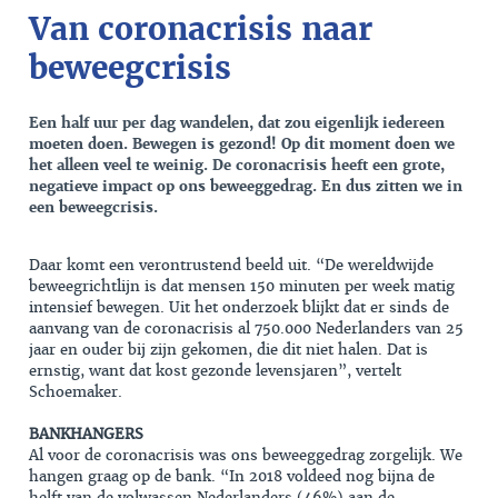
Van coronacrisis naar
beweegcrisis
Een half uur per dag wandelen, dat zou eigenlijk iedereen
moeten doen. Bewegen is gezond! Op dit moment doen we
het alleen veel te weinig. De coronacrisis heeft een grote,
negatieve impact op ons beweeggedrag. En dus zitten we in
een beweegcrisis.
Daar komt een verontrustend beeld uit. “De wereldwijde
beweegrichtlijn is dat mensen 150 minuten per week matig
intensief bewegen. Uit het onderzoek blijkt dat er sinds de
aanvang van de coronacrisis al 750.000 Nederlanders van 25
jaar en ouder bij zijn gekomen, die dit niet halen. Dat is
ernstig, want dat kost gezonde levensjaren”, vertelt
Schoemaker.
BANKHANGERS
Al voor de coronacrisis was ons beweeggedrag zorgelijk. We
hangen graag op de bank. “In 2018 voldeed nog bijna de
helft van de volwassen Nederlanders (46%) aan de