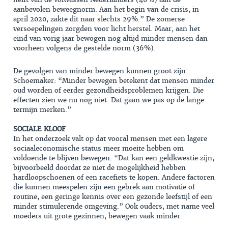
aanbevolen beweegnorm. Aan het begin van de crisis, in
april 2020, zakte dit naar slechts 29%.” De zomerse
versoepelingen zorgden voor licht herstel. Maar, aan het
eind van vorig jaar bewogen nog altijd minder mensen dan
voorheen volgens de gestelde norm (36%).
De gevolgen van minder bewegen kunnen groot zijn.
Schoemaker: “Minder bewegen betekent dat mensen minder
oud worden of eerder gezondheidsproblemen krijgen. Die
effecten zien we nu nog niet. Dat gaan we pas op de lange
termijn merken.”
SOCIALE KLOOF
In het onderzoek valt op dat vooral mensen met een lagere
sociaaleconomische status meer moeite hebben om
voldoende te blijven bewegen. “Dat kan een geldkwestie zijn,
bijvoorbeeld doordat ze niet de mogelijkheid hebben
hardloopschoenen of een racefiets te kopen. Andere factoren
die kunnen meespelen zijn een gebrek aan motivatie of
routine, een geringe kennis over een gezonde leefstijl of een
minder stimulerende omgeving.” Ook ouders, met name veel
moeders uit grote gezinnen, bewegen vaak minder.