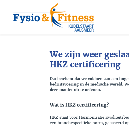
We zijn weer gesla
HKZ certificering
Dat betekent dat we voldoen aan een hoge
bedrijfsvoering in de medische wereld. We
deze manier uit te oefenen.
Wat is HKZ certificering?
HKZ staat voor Harmonisatie Kwaliteitsbeo
een branchespecifieke norm, gebaseerd o