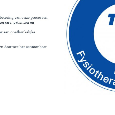
rbetering van onze processen.
eraars, patiënten en
or een onafhankelijke
 en daarmee het aantoonbaar