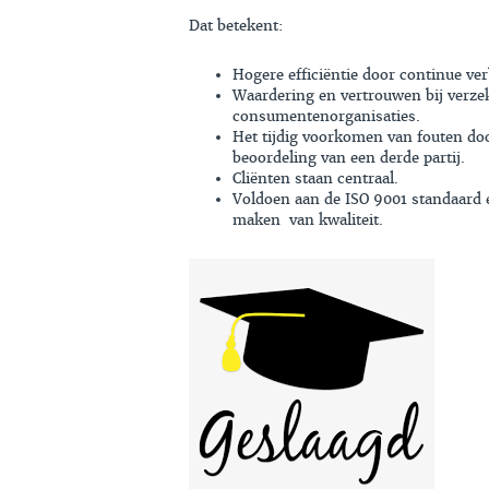
Dat betekent:
Hogere efficiëntie door continue ve
Waardering en vertrouwen bij verzek
consumentenorganisaties.
Het tijdig voorkomen van fouten do
beoordeling van een derde partij.
Cliënten staan centraal.
Voldoen aan de ISO 9001 standaard
maken van kwaliteit.