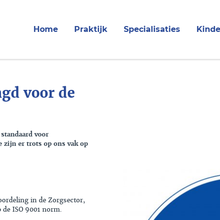
Home
Praktijk
Specialisaties
Kinde
agd voor de
 standaard voor
 zijn er trots op ons vak op
ordeling in de Zorgsector,
p de ISO 9001 norm.